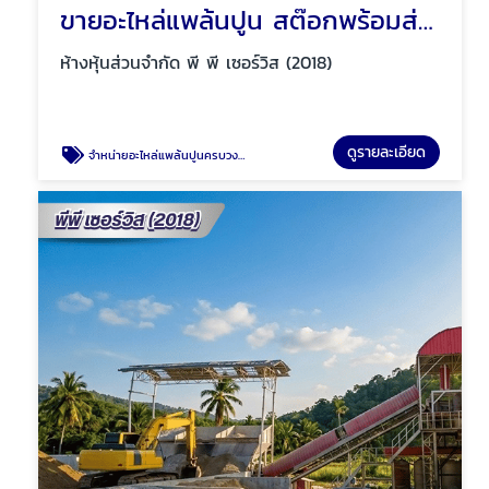
ขายอะไหล่แพล้นปูน สต๊อกพร้อมส่งทันที
ห้างหุ้นส่วนจำกัด พี พี เซอร์วิส (2018)
ดูรายละเอียด
จำหน่ายอะไหล่แพล้นปูนครบวงจร