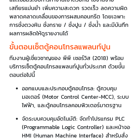
เสถียรแม่นยำ เพิ่มความสะดวก รวดเร็ว ลดความผิด
พลาดคลาดเคลื่อนของการผสมคอนกรีต โดยเฉพาะ
การชั่งตวงหิน ชั่งทราย / ชั่งปูน / ชั่งน้ำ และมีบันทึก
ผลการผลิตให้ดูรายงานได้
ขั้นตอนเซ็ตตู้คอนโทรลแพลนท์ปูน
ทีมงานผู้เชี่ยวชาญของ พีพี เซอร์วิส (2018) พร้อม
บริการเซ็ตตู้คอนโทรลแพลนท์ปูนทั่วประเทศ ด้วยขั้น
ตอนต่อไปนี้
ออกแบบและประกอบตู้คอนโทรล: ตู้ควบคุม
มอเตอร์ (Motor Control Center-MCC), ระบบ
ไฟฟ้า, และตู้คอนโทรลคอมพิวเตอร์มาตรฐาน
จัดระบบควบคุมอัตโนมัติ: จัดทำโปรแกรม PLC
(Programmable Logic Controller) และหน้าจอ
HMI (Human Machine Interface) สำหรับสั่ง