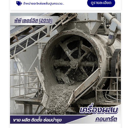
ดูรายละเอียด
จำหน่ายอะไหล่แพล้นปูนครบวงจร