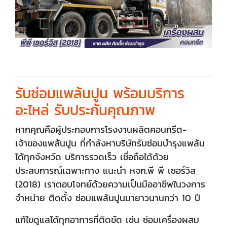
รับซ่อมแพล้นปูน พร้อมบริการ
อะไหล่ รับประกันคุณภาพ
หากคุณคือผู้ประกอบการโรงงานผลิตคอนกรีต-
เจ้าของแพล้นปูน ที่กำลังหาบริษัทรับซ่อมบำรุงแพล้น
ได้ทุกจังหวัด บริการรวดเร็ว เชื่อถือได้ด้วย
ประสบการณ์เฉพาะทาง แนะนำ หจก.พี พี เซอร์วิส
(2018) เราตอบโจทย์ด้วยความเป็นมืออาชีพในวงการ
จำหน่าย ติดตั้ง ซ่อมแพล้นปูนมายาวนานกว่า 10 ปี
แก้ไขดูแลได้ทุกอาการที่ติดขัด เช่น ซ่อมเครื่องผสม