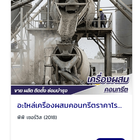
อะไหล่เครื่องผสมคอนกรีตราคาโรงงาน
พีพี เซอร์วิส (2018)