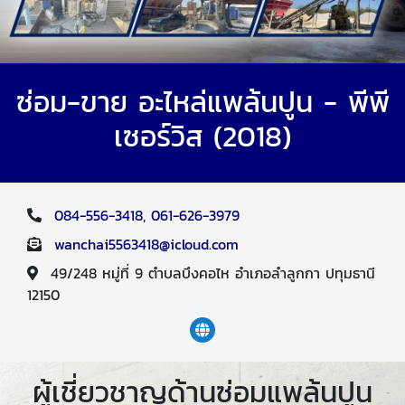
ซ่อม-ขาย อะไหล่แพล้นปูน - พีพี
เซอร์วิส (2018)
084-556-3418
,
061-626-3979
wanchai5563418@icloud.com
49/248 หมู่ที่ 9 ตำบลบึงคอไห อำเภอลำลูกกา ปทุมธานี
12150
ผู้เชี่ยวชาญด้านซ่อมแพล้นปูน