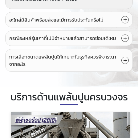
อะไหล่มีสินค้าพร้อมส่งและมีการรับประกันหรือไม่
กรณีอะไหล่รุ่นเก่าที่ไม่มีจำหน่ายแล้วสามารถซ่อมได้ไหม
การเลือกขนาดแพล้นปูนให้เหมาะกับธุรกิจควรพิจารณา
จากอะไร
บริการด้านแพล้นปูนครบวงจร