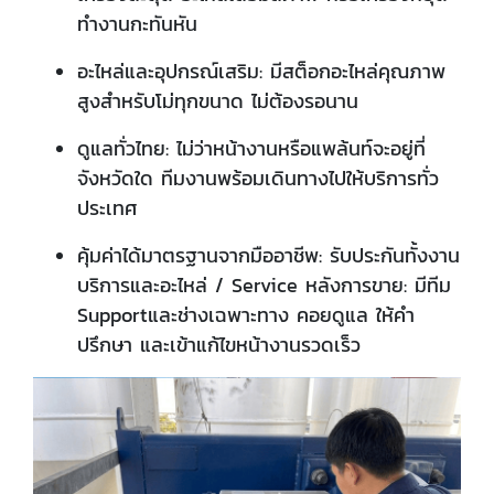
ทำงานกะทันหัน
อะไหล่และอุปกรณ์เสริม: มีสต็อกอะไหล่คุณภาพ
สูงสำหรับโม่ทุกขนาด ไม่ต้องรอนาน
ดูแลทั่วไทย: ไม่ว่าหน้างานหรือแพล้นท์จะอยู่ที่
จังหวัดใด ทีมงานพร้อมเดินทางไปให้บริการทั่ว
ประเทศ
คุ้มค่าได้มาตรฐานจากมืออาชีพ: รับประกันทั้งงาน
บริการและอะไหล่ / Service หลังการขาย: มีทีม
Supportและช่างเฉพาะทาง คอยดูแล ให้คำ
ปรึกษา และเข้าแก้ไขหน้างานรวดเร็ว