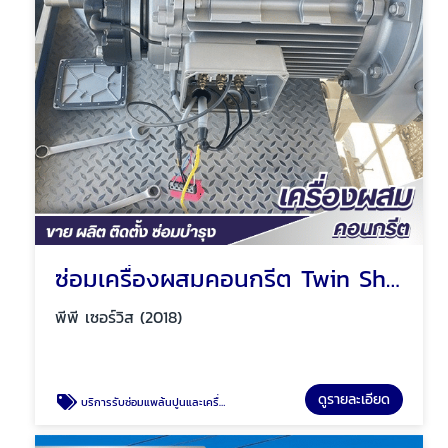
ซ่อมเครื่องผสมคอนกรีต Twin Shaft Mixer
พีพี เซอร์วิส (2018)
ดูรายละเอียด
บริการรับซ่อมแพล้นปูนและเครื่องผสมคอนกรีตทั่วประเทศ