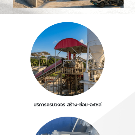
บริการครบวงจร สร้าง-ซ่อม-อะไหล่