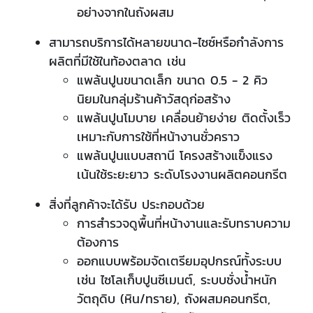
อย่างจากในถังผสม
สามารถบริการได้หลายขนาด-ไซซ์หรือกำลังการ
ผลิตที่มีใช้ในท้องตลาด เช่น
แพล้นปูนขนาดเล็ก ขนาด 0.5 - 2 คิว
นิยมในกลุ่มร้านค้าวัสดุก่อสร้าง
แพล้นปูนโมบาย เคลื่อนย้ายง่าย ติดตั้งเร็ว
เหมาะกับการใช้ที่หน้างานชั่วคราว
แพล้นปูนแบบสถานี โครงสร้างแข็งแรง
เน้นใช้ระยะยาว ระดับโรงงานผลิตคอนกรีต
สิ่งที่ลูกค้าจะได้รับ ประกอบด้วย
การสำรวจดูพื้นที่หน้างานและรับทราบความ
ต้องการ
ออกแบบพร้อมจัดเตรียมอุปกรณ์ทั้งระบบ
เช่น ไซโลเก็บปูนซีเมนต์, ระบบชั่งน้ำหนัก
วัตถุดิบ (หิน/ทราย), ถังผสมคอนกรีต,