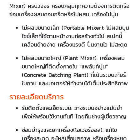
Mixer) ครบวงจร ครอบคลุมทุกความต้องการติดหรือ
ซ่อมเครื่องผสมคอนกรีตหรือโม่ผสม เครื่องโม่ปูน
โม่ผสมขนาดเล็ก (Portable Mixer): โม่ผสมปูน
ไซซ์เล็กที่ใช้ตามหน้างานก่อสร้างทั่วไป สเปคนี้
เคลื่อนย้ายง่าย เครื่องแรงดี ปั่นงานไว ไม่สะดุด
โม่ผสมขนาดใหญ่ (Plant Mixer): เครื่องผสม
ขนาดใหญ่ที่ติดตั้งภายใน "แพล้นท์ปูน"
(Concrete Batching Plant) ที่เน้นระบบเกียร์
ใบกวน และมอเตอร์ให้ทำงานได้เต็มประสิทธิภาพ
รายละเอียดบริการ
รับติดตั้งและเซ็ตระบบ: วางระบบอย่างแม่นยำ
เพื่อให้พร้อมใช้งานทันที โดยทีมช่างผู้เชี่ยวชาญ
ซ่อมบำรุงและยกเครื่อง(โอเวอร์ฮอล): แก้ไข
เครื่องสะดุด อะไหล่เสื่อมสภาพ หรือเครื่องหยุด