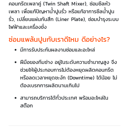
คอนกรีตเพลาคู่ (Twin Shaft Mixer), ซ่อมซีลหัว
เพลา เพื่อแก้ปัญหาน้ำปูนรั่ว หรือแก้อาการซีลน้ำปูน
รั่ว, เปลี่ยนแผ่นกันสึก (Liner Plate), ซ่อมบำรุงระบบ
ไฟฟ้าและเครื่องชั่ง
ซ่อมแพล้นปูนกับเราดีไหม ดีอย่างไร?
มีการรับประกันผลงานซ่อมและอะไหล่
ฝีมือของทีมช่าง อยู่ในระดับความชำนาญสูง จึง
ช่วยให้ผู้ประกอบการไม่ต้องหยุดผลิตคอนกรีต
หรือลดเวลาหยุดชะงัก (Downtime) ได้น้อย ไม่
ต้องเบรกการผลิตนานเกินไป
สามารถบริการได้ทั่วประเทศ พร้อมอะไหล่ใน
สต๊อก