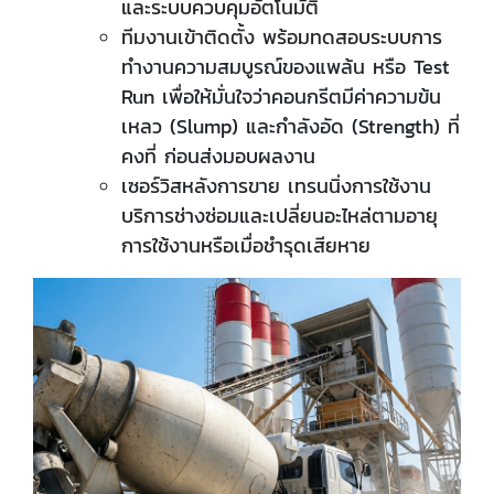
และระบบควบคุมอัตโนมัติ
ทีมงานเข้าติดตั้ง พร้อมทดสอบระบบการ
ทำงานความสมบูรณ์ของแพล้น หรือ Test
Run เพื่อให้มั่นใจว่าคอนกรีตมีค่าความข้น
เหลว (Slump) และกำลังอัด (Strength) ที่
คงที่ ก่อนส่งมอบผลงาน
เซอร์วิสหลังการขาย เทรนนิ่งการใช้งาน
บริการช่างซ่อมและเปลี่ยนอะไหล่ตามอายุ
การใช้งานหรือเมื่อชำรุดเสียหาย