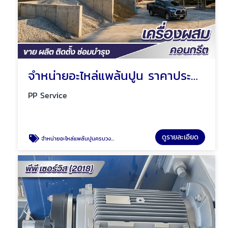
จำหน่ายอะไหล่แพล้นปูน ราคาประหยัด
PP Service
ดูรายละเอียด
จำหน่ายอะไหล่แพล้นปูนครบวงจร