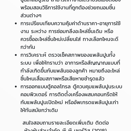
พร้อมสอนวิธีการใช้งานที่ถูกต้องช่วยถนอมชิ้น
ส่วนต่างๆ
การเปรียบเทียบความคุ้มค่าด้านราคา-อายุการใช้
งาน ระหว่าง การซ่อมกลึงอะไหล่ชิ้นเดิม หรือ
ควรซื้ออะไหล่ชิ้นใหม่เปลี่ยนใส่ ทางเลือกไหนจะดี
กว่ากัน
การวิเคราะห์ ตรวจเช็คสภาพของแพล้นปูนทั้ง
ระบบ เพื่อให้ทราบว่า อาการหรือสัญญาณแบบที่
กำลังเกิดขึ้นกับแพล้นของลูกค้า หมายถึงอะไหล่
ชิ้นไหนเสื่อมสภาพหรือเสียหายชำรุดแล้ว
การออกแบบตู้คอลโทรล ตู้ควบคุมแพล้นปูนระบบ
คอมพิวเตอร์ การติดตั้งเครื่องผสมคอนกรีตให้
กับแพล้นปูนเปิดใหม่ หรืออัพเกรดแพล้นปูนเก่า
ให้ทันสมัยกว่าเดิม
สนใจสอบถามรายละเอียดเพิ่มเติม ติดต่อ
ห้างหุ้นส่วนจำกัด พี พี เซอร์วิส (2018)