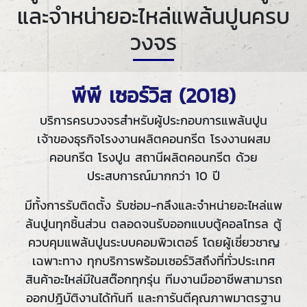
และจำหน่ายอะไหล่แพล้นปูนครบ
วงจร
พีพี เซอร์วิส (2018)
บริการครบวงจรสำหรับผู้ประกอบการแพล้นปูน
เจ้าของธุรกิจโรงงานผลิตคอนกรีต โรงงานผสม
คอนกรีต โรงปูน สถานีผลิตคอนกรีต ด้วย
ประสบการณ์มากกว่า 10 ปี
มีทั้งการรับติดตั้ง รับซ่อม-กลึงและจำหน่ายอะไหล่แพ
ล้นปูนทุกชิ้นส่วน ตลอดจนรับออกแบบตู้คอลโทรล ตู้
ควบคุมแพล้นปูนระบบคอมพิวเตอร์ โดยผู้เชี่ยวชาญ
เฉพาะทาง ทุกบริการพร้อมเซอร์วิสถึงที่ทั่วประเทศ
สินค้าอะไหล่มีในสต๊อกทุกรุ่น ทีมงานมืออาชีพสามารถ
ออกปฎิบัติงานได้ทันที และการันตีคุณภาพมาตรฐาน