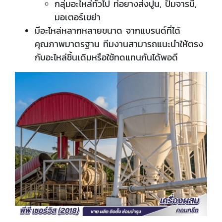
กลุ่มอะไหล่ทั่วไป ท่อยางส่งปูน, ปั๊มจารบี,
มอเตอร์เขย่า
มีอะไหล่หลากหลายขนาด จากแบรนด์ที่ได้
คุณภาพมาตรฐาน ทีมงานสามารถแนะนำให้ตรง
กับอะไหล่ชิ้นเดิมหรือใช้ทดแทนกันได้พอดี