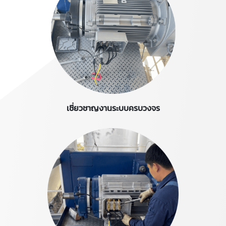
เชี่ยวชาญงานระบบครบวงจร