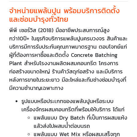
จำหน่ายแพล้นปูน พร้อมบริการติดตั้ง
และซ่อมบำรุงทั่วไทย
พีพี เซอร์วิส (2018) มืออาชีพประสบการณ์สูง
กว่า10ปี+ ในธุรกิจบริการแพล้นปูนครบวงจร สินค้าและ
บริการมีการรับประกันคุณภาพมาตรฐาน ตอบโจทย์แก่
ผู้ที่ต้องการหาซื้อและติดตั้ง Concrete Batching
Plant สำหรับโรงงานผลิตผสมคอนกรีต โครงการ
ก่อสร้างขนาดใหญ่ ร้านค้าวัสดุก่อสร้าง และมีบริการ
หลังการขายในระยะยาว มีอะไหล่และทีมช่างซ่อมบำรุงที่
มีความชำนาญเฉพาะทาง
รูปแบบหรือประเภทของแพล้นปูนหรือระบบ
เครื่องจักรผสมคอนกรีตที่พร้อมให้บริการ ได้แก่
แพล้นแบบ Dry Batch ที่เป็นการผสมแห้ง
แล้วส่งไปผสมน้ำต่อบนรถ
แพล้นแบบ Wet Mix หรือผสมเสร็จทุก